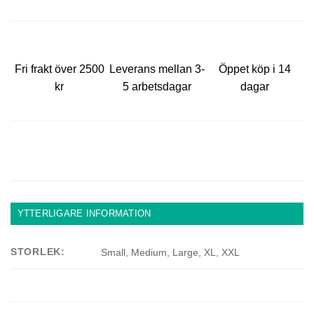
Fri frakt över 2500
Leverans mellan 3-
Öppet köp i 14
kr
5 arbetsdagar
dagar
YTTERLIGARE INFORMATION
STORLEK:
Small, Medium, Large, XL, XXL