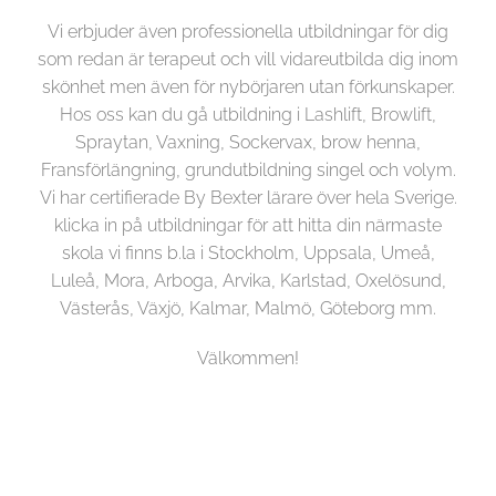
Vi erbjuder även professionella utbildningar för dig
som redan är terapeut och vill vidareutbilda dig inom
skönhet men även för nybörjaren utan förkunskaper.
Hos oss kan du gå utbildning i Lashlift, Browlift,
Spraytan, Vaxning, Sockervax, brow henna,
Fransförlängning, grundutbildning singel och volym.
Vi har certifierade By Bexter lärare över hela Sverige.
klicka in på utbildningar för att hitta din närmaste
skola vi finns b.la i Stockholm, Uppsala, Umeå,
Luleå, Mora, Arboga, Arvika, Karlstad, Oxelösund,
Västerås, Växjö, Kalmar, Malmö, Göteborg mm.
Välkommen!