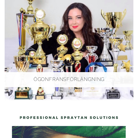
ÖGONFRANSFÖRLÄNGNING