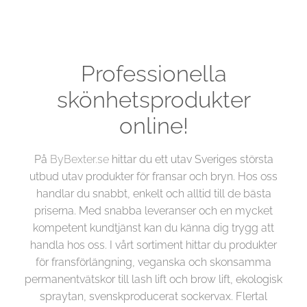
Professionella
skönhetsprodukter
online!
På
ByBexter.se
hittar du ett utav Sveriges största
utbud utav produkter för fransar och bryn. Hos oss
handlar du snabbt, enkelt och alltid till de bästa
priserna. Med snabba leveranser och en mycket
kompetent kundtjänst kan du känna dig trygg att
handla hos oss. I vårt sortiment hittar du produkter
för fransförlängning, veganska och skonsamma
permanentvätskor till lash lift och brow lift, ekologisk
spraytan, svenskproducerat sockervax. Flertal