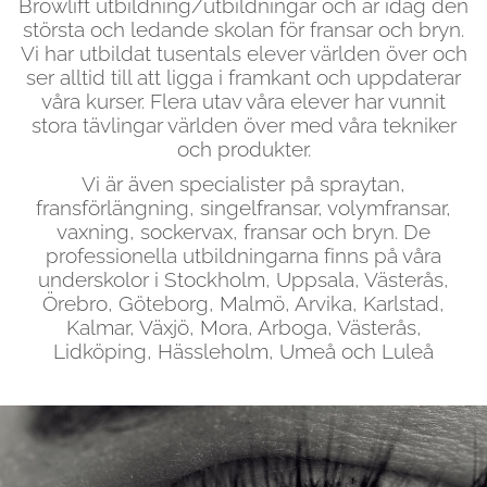
Browlift utbildning/utbildningar och är idag den
största och ledande skolan för fransar och bryn.
Vi har utbildat tusentals elever världen över och
ser alltid till att ligga i framkant och uppdaterar
våra kurser. Flera utav våra elever har vunnit
stora tävlingar världen över med våra tekniker
och produkter.
Vi är även specialister på spraytan,
fransförlängning, singelfransar, volymfransar,
vaxning, sockervax, fransar och bryn. De
professionella utbildningarna finns på våra
underskolor i Stockholm, Uppsala, Västerås,
Örebro, Göteborg, Malmö, Arvika, Karlstad,
Kalmar, Växjö, Mora, Arboga, Västerås,
Lidköping, Hässleholm, Umeå och Luleå