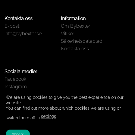
Kontakta oss
Information
E-post:
Om Bybexter
info@bybexter.se
Villkor
Säkerhetsdatablad
Kontakta oss
Sociala medier
Facebook
Instagram
We are using cookies to give you the best experience on our
website.
You can find out more about which cookies we are using or
settings
switch them off in
.
Accept