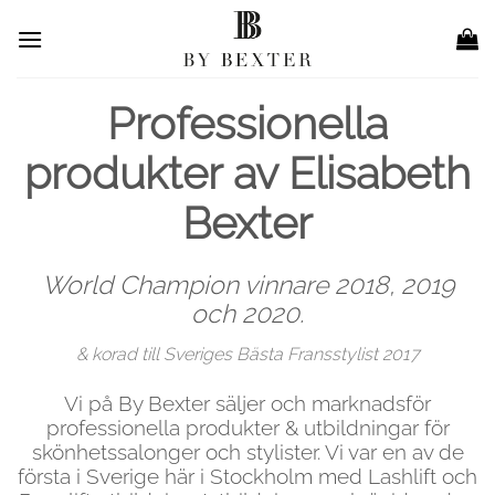
Skip
to
content
Professionella
produkter av Elisabeth
Bexter
World Champion vinnare 2018, 2019
och 2020.
& korad till Sveriges Bästa Fransstylist 2017
Vi på By Bexter säljer och marknadsför
professionella produkter & utbildningar för
skönhetssalonger och stylister. Vi var en av de
första i Sverige här i Stockholm med Lashlift och