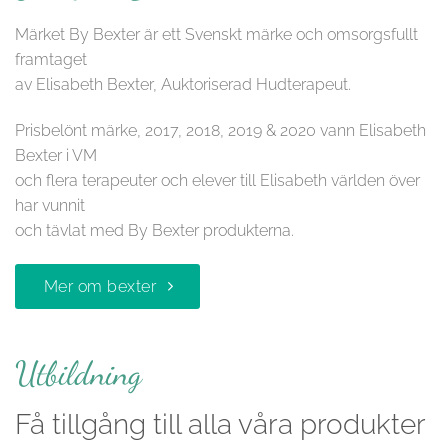
Märket By Bexter är ett Svenskt märke och omsorgsfullt
framtaget
av Elisabeth Bexter, Auktoriserad Hudterapeut.
Prisbelönt märke, 2017, 2018, 2019 & 2020 vann Elisabeth
Bexter i VM
och flera terapeuter och elever till Elisabeth världen över
har vunnit
och tävlat med By Bexter produkterna.
Mer om bexter
Utbildning
Få tillgång till alla våra produkter