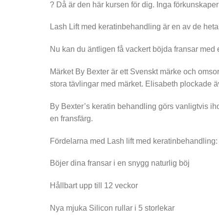
? Då är den här kursen för dig. Inga förkunskaper 
Lash Lift med keratinbehandling är en av de he
Nu kan du äntligen få vackert böjda fransar med
Märket By Bexter är ett Svenskt märke och omsorgs
stora tävlingar med märket. Elisabeth plockade ä
By Bexter’s keratin behandling görs vanligtvis i
en fransfärg.
Fördelarna med Lash lift med keratinbehandling:
Böjer dina fransar i en snygg naturlig böj
Hållbart upp till 12 veckor
Nya mjuka Silicon rullar i 5 storlekar