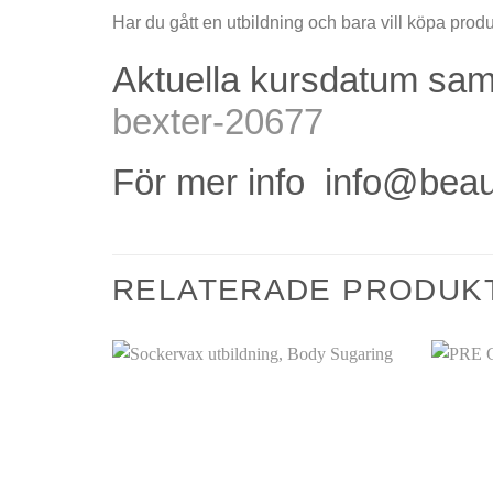
Har du gått en utbildning och bara vill köpa produk
Aktuella kursdatum samt
bexter-20677
För mer info info@beau
RELATERADE PRODUK