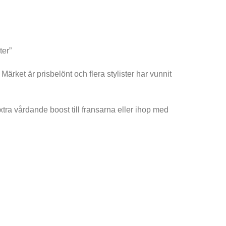
ter”
rket är prisbelönt och flera stylister har vunnit
ra vårdande boost till fransarna eller ihop med