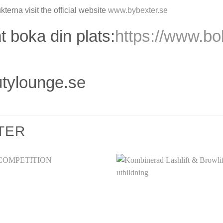
terna visit the official website
www.bybexter.se
 boka din plats:
https://www.bo
tylounge.se
TER