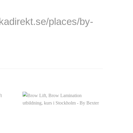
kadirekt.se/places/by-