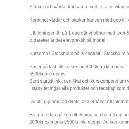
Stärker och vårdar fransarna med keratin, vitami
Keratinet vårdar och stärker fransen med upp till
Utbildningen är på 1 dag där vi börjar med teori & 
& därefter är det elevpraktik på modell.
Kurserna i Stockholm hålls centralt i Stockholm
Priser på lash lift kursen är: 4400kr exkl moms
5500kr inkl moms.
Stort startkit inkl. certifikat och kurskompendium 
I startkitet ingår alla produkter och redskap som d
Du blir diplomerad direkt och erhåller ett Internatio
Har du redan gått en utbildning och har ett dipl
2000kr ex moms 2500kr inkl moms. Du kan komm