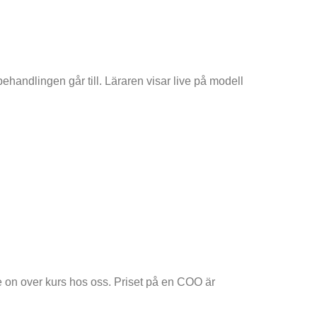
behandlingen går till. Läraren visar live på modell
e on over kurs hos oss. Priset på en COO är