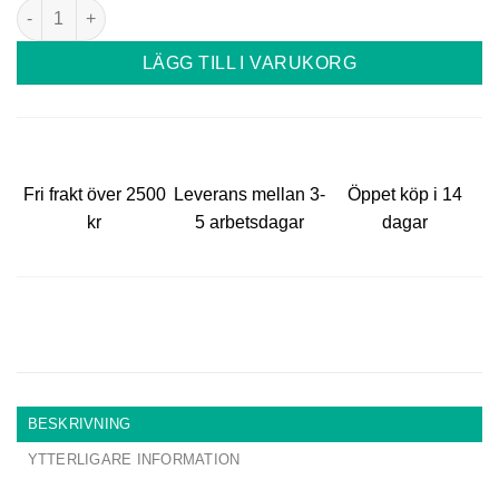
Contour Wrap Brow Pencil mängd
LÄGG TILL I VARUKORG
Fri frakt över 2500
Leverans mellan 3-
Öppet köp i 14
kr
5 arbetsdagar
dagar
BESKRIVNING
YTTERLIGARE INFORMATION