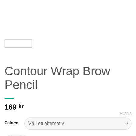
Contour Wrap Brow
Pencil
169
kr
RENSA
Colors: