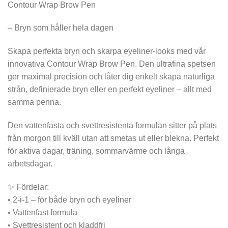
Contour Wrap Brow Pen
– Bryn som håller hela dagen
Skapa perfekta bryn och skarpa eyeliner-looks med vår
innovativa Contour Wrap Brow Pen. Den ultrafina spetsen
ger maximal precision och låter dig enkelt skapa naturliga
strån, definierade bryn eller en perfekt eyeliner – allt med
samma penna.
Den vattenfasta och svettresistenta formulan sitter på plats
från morgon till kväll utan att smetas ut eller blekna. Perfekt
för aktiva dagar, träning, sommarvärme och långa
arbetsdagar.
✨ Fördelar:
• 2-i-1 – för både bryn och eyeliner
• Vattenfast formula
• Svettresistent och kladdfri