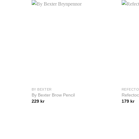
BY BEXTER
REFECTO
By Bexter Brow Pencil
Refectoc
229
kr
179
kr