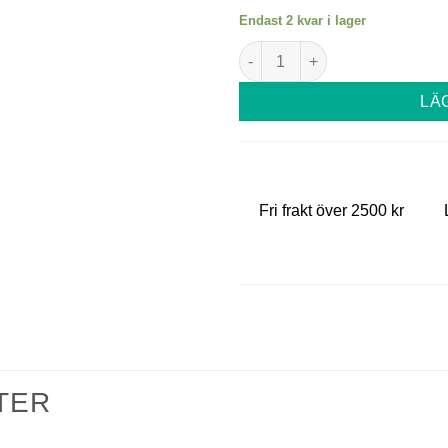
Endast 2 kvar i lager
Tandläkarspegel guldfärgad 
LÄ
Fri frakt över 2500 kr
TER