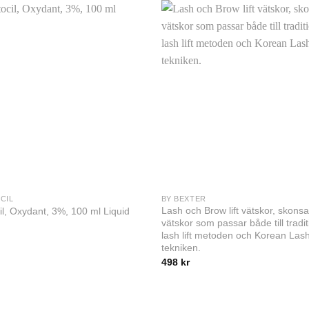
CIL
BY BEXTER
Lash och Brow lift vätskor, skon
il, Oxydant, 3%, 100 ml Liquid
vätskor som passar både till tradit
lash lift metoden och Korean Lash 
tekniken.
498
kr