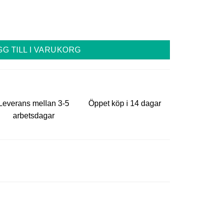
mängd
GG TILL I VARUKORG
Leverans mellan 3-5
Öppet köp i 14 dagar
arbetsdagar