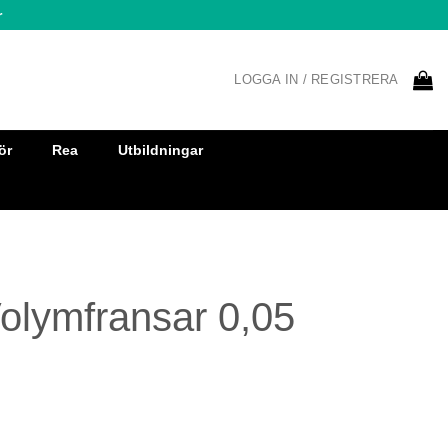
r
LOGGA IN / REGISTRERA
ör
Rea
Utbildningar
olymfransar 0,05