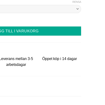
RENSA
CC mängd
GG TILL I VARUKORG
Leverans mellan 3-5
Öppet köp i 14 dagar
arbetsdagar