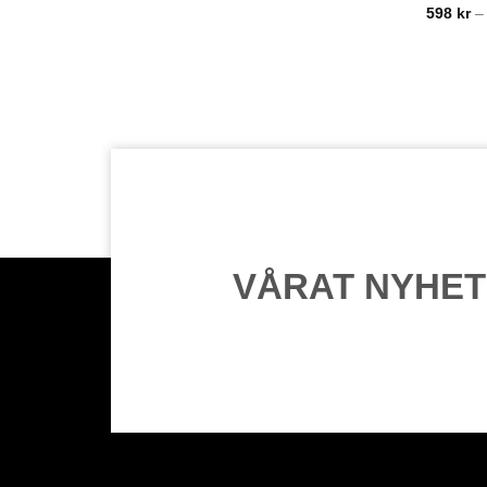
598
kr
VÅRAT NYHE