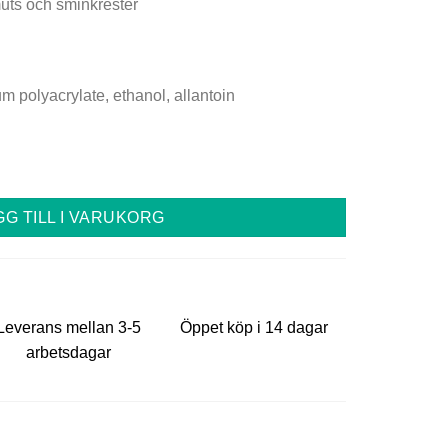
uts och sminkrester
.
m polyacrylate, ethanol, allantoin
GG TILL I VARUKORG
Leverans mellan 3-5
Öppet köp i 14 dagar
arbetsdagar