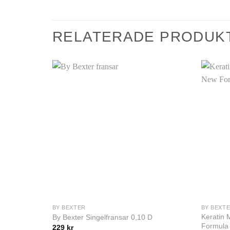
RELATERADE PRODUK
BY BEXTER
BY BEXT
Keratin 
By Bexter Singelfransar 0,10 D
Formula
229
kr