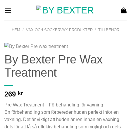
Skip
to
content
HEM
/
VAX OCH SOCKERVAX PRODUKTER
/
TILLBEHÖR
By Bexter Pre Wax
Treatment
269
kr
Pre Wax Treatment – Förbehandling för vaxning
En förbehandling som förbereder huden perfekt inför en
vaxning. Det är viktigt att huden är ren innan en vaxning
dels för att få så effektiv behandling som möjligt och dels