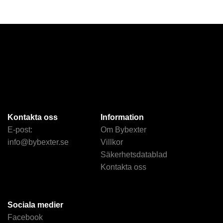
Kontakta oss
Information
E-post:
Om Bybexter
info@bybexter.se
Villkor
Säkerhetsdatablad
Kontakta oss
Sociala medier
Facebook