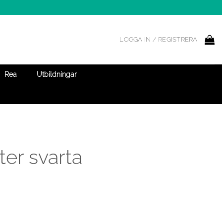
LOGGA IN / REGISTRERA
Rea
Utbildningar
ter svarta