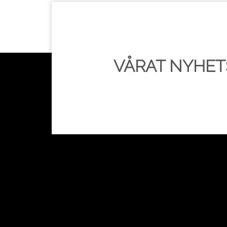
VÅRAT NYHE