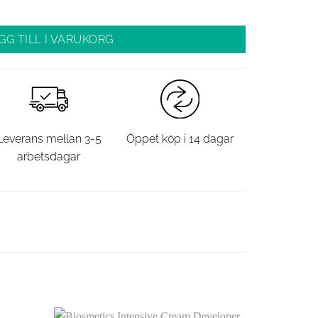
GG TILL I VARUKORG
Leverans mellan 3-5
Öppet köp i 14 dagar
arbetsdagar