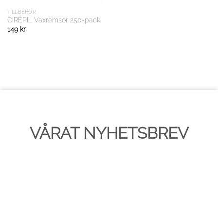
TILLBEHÖR
CIRÉPIL Vaxremsor 250-pack
149
kr
VÅRAT NYHETSBREV