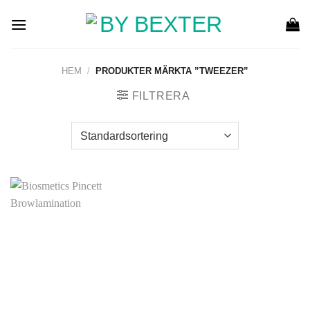
Skip
to
content
HEM
/
PRODUKTER MÄRKTA ”TWEEZER”
FILTRERA