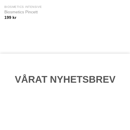
BIOSMETICS INTENSIVE
Biosmetics Pincett
199
kr
VÅRAT NYHETSBREV