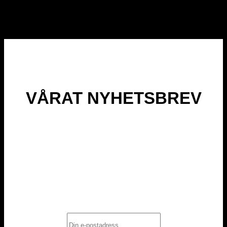
398
kr
VÅRAT NYHETSBREV