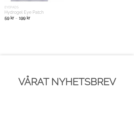
EYEPADS
Hydrogel Eye Patch
59
kr
–
199
kr
VÅRAT NYHETSBREV