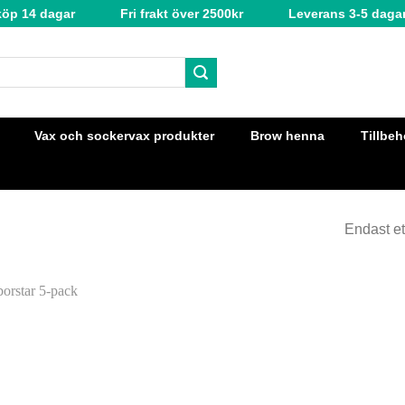
köp 14 dagar
Fri frakt över 2500kr
Leverans 3-5 daga
Vax och sockervax produkter
Brow henna
Tillbeh
Endast et