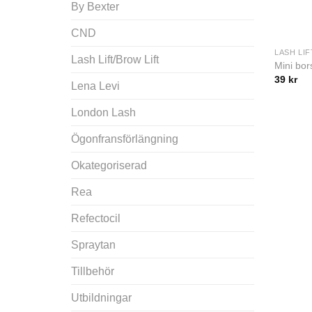
By Bexter
CND
LASH LIF
Lash Lift/Brow Lift
Mini bor
39
kr
Lena Levi
London Lash
Ögonfransförlängning
Okategoriserad
Rea
Refectocil
Spraytan
Tillbehör
Utbildningar