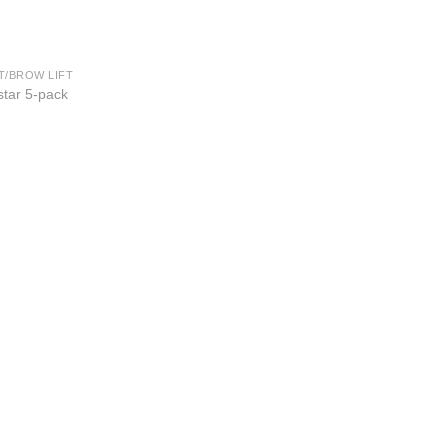
T/BROW LIFT
star 5-pack